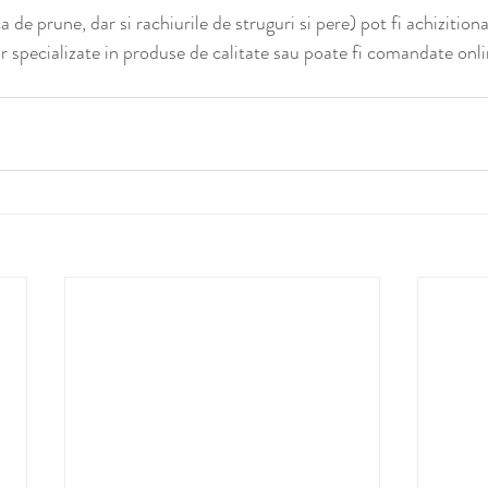
e prune, dar si rachiurile de struguri si pere) pot fi achizitiona
r specializate in produse de calitate sau poate fi comandate onli