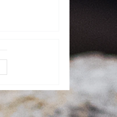
ierea Tradițiilor Locale cu
ER