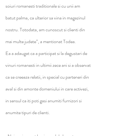
soiuri romanesti traditionale si cu unii am 
batut palma, ca ulterior sa vina in magazinul 
nostru. Totodata, am cunoscut si clienti din 
mai multe judete“, a mentionat Todea.
Ea a adaugat ca a participat si la degustari de 
vinuri romanesti in ultimii zece ani si a observat 
ca se creeaza relatii, in special cu parteneri din 
aval si din amonte domeniului in care activezi, 
in sensul ca iti poti gasi anumiti furnizori si 
anumite tipuri de clienti. 