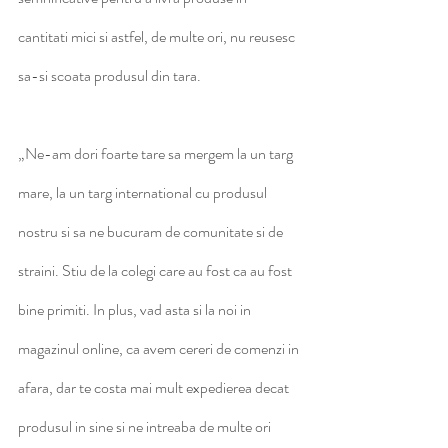
cantitati mici si astfel, de multe ori, nu reusesc 
sa-si scoata produsul din tara.
„Ne-am dori foarte tare sa mergem la un targ 
mare, la un targ international cu produsul 
nostru si sa ne bucuram de comunitate si de 
straini. Stiu de la colegi care au fost ca au fost 
bine primiti. In plus, vad asta si la noi in 
magazinul online, ca avem cereri de comenzi in 
afara, dar te costa mai mult expedierea decat 
produsul in sine si ne intreaba de multe ori 