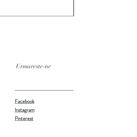
140,00 RON
126,00 RON
inclus TVA
Urmareste-ne
Facebook
Instagram
Pinterest