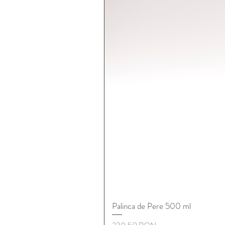
Palinca de Pere 500 ml
Preț