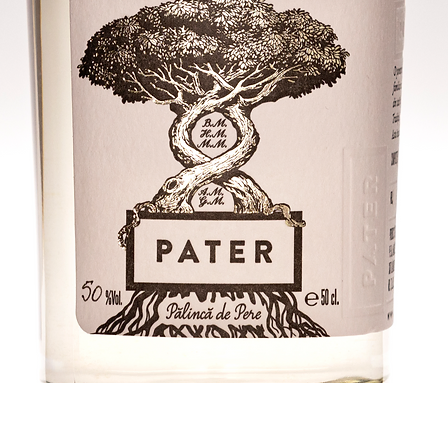
Afișare rapidă