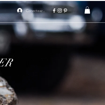
Conectează-te
TER