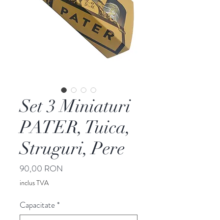
Set 3 Miniaturi
PATER, Tuica,
Struguri, Pere
Preț
90,00 RON
inclus TVA
Capacitate
*