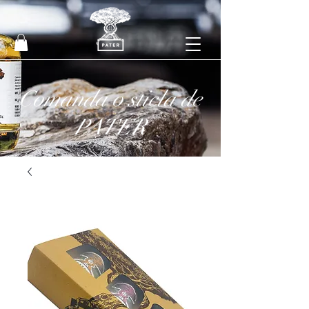
Comanda o sticla de
PATER